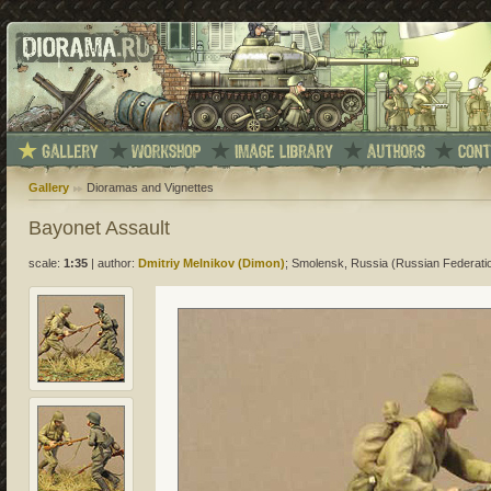
Gallery
Dioramas and Vignettes
Bayonet Assault
scale:
1:35
|
author:
Dmitriy Melnikov (Dimon)
; Smolensk, Russia (Russian Federati