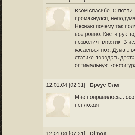
Всем спасибо. С петли
промахнулся, неподумал
Незнаю почему так пол
все ровно. Кисти рук п
позволил пластик. В и
касаеться поз. Думаю в
статике передать доста
оптимальную конфигур
12.01.04 [02:31]
Бреус Олег
Мне понравилось... осо
неплохая
12.01.04 [07:31]
Dimon