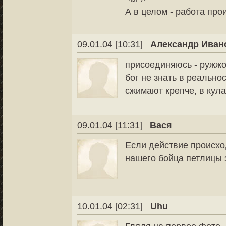
А в целом - работа про
09.01.04 [10:31]
Александр Иван
присоединяюсь - ружжо 
бог не знать в реальнос
сжимают крепче, в кула
09.01.04 [11:31]
Вася
Если действие происход
нашего бойца петлицы з
10.01.04 [02:31]
Uhu