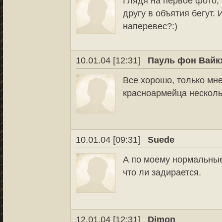
Глядя на первое фото, 
другу в объятия бегут.
наперевес?:)
10.01.04 [12:31]
Пауль фон Вайк
Все хорошо, только мне
красноармейца несколь
10.01.04 [09:31]
Suede
А по моему нормальные
что ли задирается.
12.01.04 [12:31]
Dimon