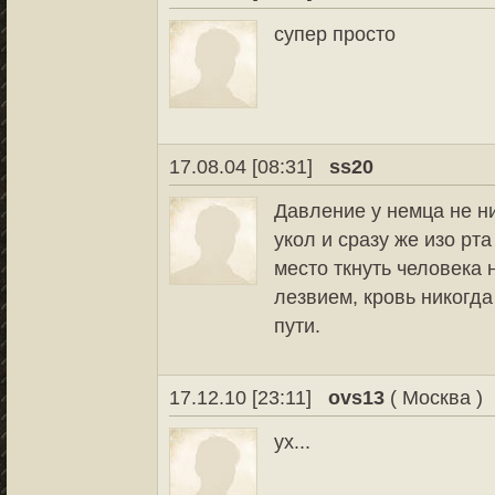
супер просто
17.08.04 [08:31]
ss20
Давление у немца не ни
укол и сразу же изо рт
место ткнуть человека
лезвием, кровь никогд
пути.
17.12.10 [23:11]
ovs13
( Москва )
ух...