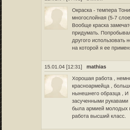
Окраска - темпера Тон
многослойная (5-7 сло
Вообще краска замечат
придумать. Попробывал
другого использовать н
на которой я ее приме
15.01.04 [12:31]
mathias
Хорошая работа , немн
красноармейца , больш
нынешнего образца , И
засученными рукавами ,
была армией молодых п
работа высший класс.