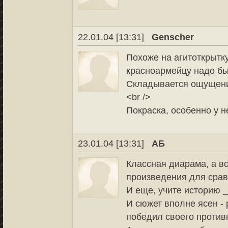
22.01.04 [13:31]
Genscher
Похоже на агитоткрытк
красноармейцу надо был
Складывается ощущение
<br />
Покраска, особенно у н
23.01.04 [13:31]
АБ
Классная диарама, а в
произведения для сравн
И еще, учите историю _
И сюжет вполне ясен -
победил своего противн