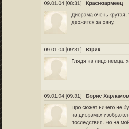
09.01.04 [08:31]
Красноармеец
Диорама очень крутая, 
держится за рану.
09.01.04 [09:31]
Юрик
Глядя на лицо немца, х
09.01.04 [09:31]
Борис Харламо
Про сюжет ничего не бу
на диорамах изображен
последствия. Но на мой