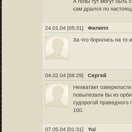
А позы тут могут быть 
сам дрался по настояще
24.01.04 [05:31]
Филипп
За что боролись на то 
04.02.04 [08:29]
Сергей
Нехватает озверелости 
повылезали бы из орби
судорогой праведного г
100.
07.05.04 [01:31]
Yui