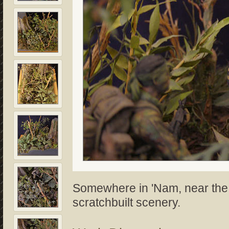
Somewhere in 'Nam, near the 
scratchbuilt scenery.