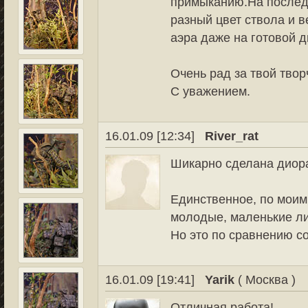
примыканию.На послед
разный цвет ствола и в
аэра даже на готовой 
Очень рад за твой твор
С уважением.
16.01.09 [12:34]
River_rat
Шикарно сделана диор
Единственное, по моим
молодые, маленькие ли
Но это по сравнению с
16.01.09 [19:41]
Yarik
( Москва )
Отличная работа!