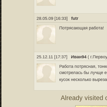
28.05.09 [16:33]
futr
Потрясающая работа!
25.12.11 [17:37]
Иван94
( г.Перво
Работа потрясная, тонк
смотрелась бы лучще е
кусок несколько вырез
Already visited