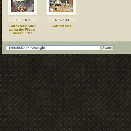
06.10.2014
16.09.2014
Gut Schuss, aber
Gott mit uns
wo ist der Flieger!
Russia, 1917